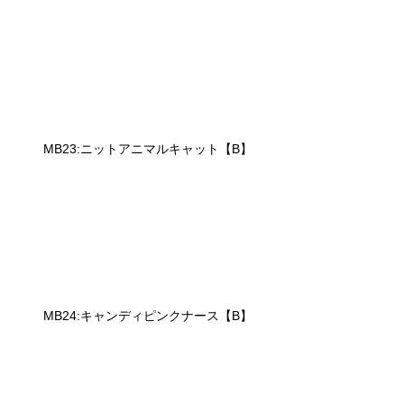
MB23:ニットアニマルキャット【B】
MB24:キャンディピンクナース【B】