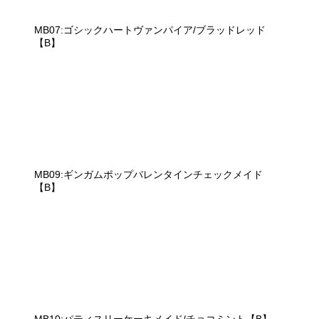
MB07:ゴシックハートヴァンパイア/ブラッドレッド
【B】
MB09:ギンガムポップバレンタインチェックメイド
【B】
MB10:パティスリーケーキメイド/チョコミント【B】