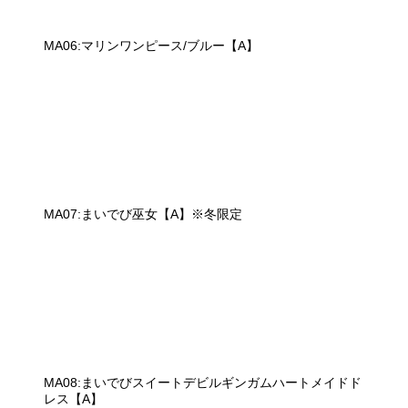
MA06:マリンワンピース/ブルー【A】
MA07:まいでび巫女【A】※冬限定
MA08:まいでびスイートデビルギンガムハートメイドド
レス【A】