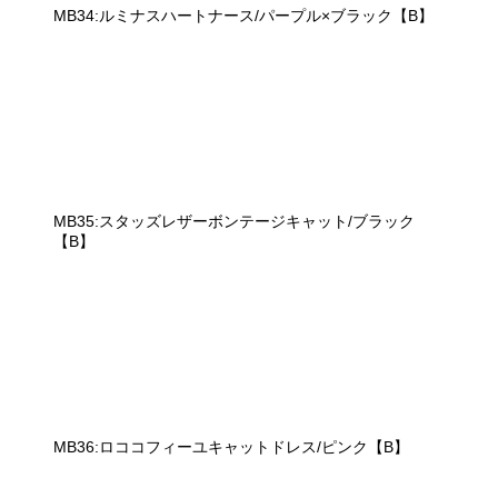
MB34:ルミナスハートナース/パープル×ブラック【B】
MB35:スタッズレザーボンテージキャット/ブラック
【B】
MB36:ロココフィーユキャットドレス/ピンク【B】