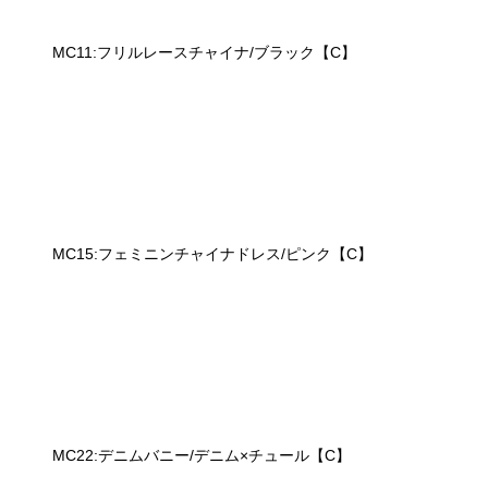
MC11:フリルレースチャイナ/ブラック【C】
MC15:フェミニンチャイナドレス/ピンク【C】
MC22:デニムバニー/デニム×チュール【C】