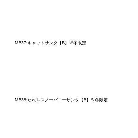
MB37:キャットサンタ【B】※冬限定
MB38:たれ耳スノーバニーサンタ【B】※冬限定