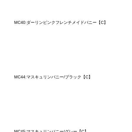
MC40:ダーリンピンクフレンチメイドバニー【C】
MC44:マスキュリンバニー/ブラック【C】
MC45:マスキュリンバニー/グレー【C】