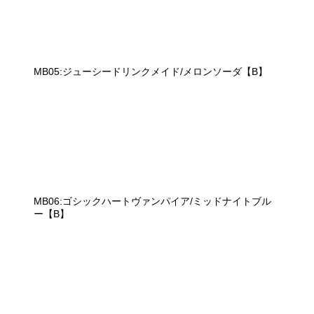
MB05:ジューシードリンクメイド/メロンソーダ【B】
MB06:ゴシックハートヴァンパイア/ミッドナイトブル
ー【B】