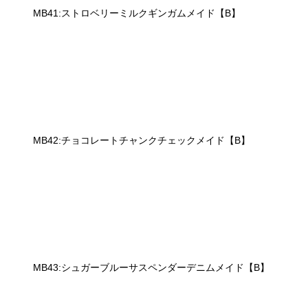
MB41:ストロベリーミルクギンガムメイド【B】
MB42:チョコレートチャンクチェックメイド【B】
MB43:シュガーブルーサスペンダーデニムメイド【B】