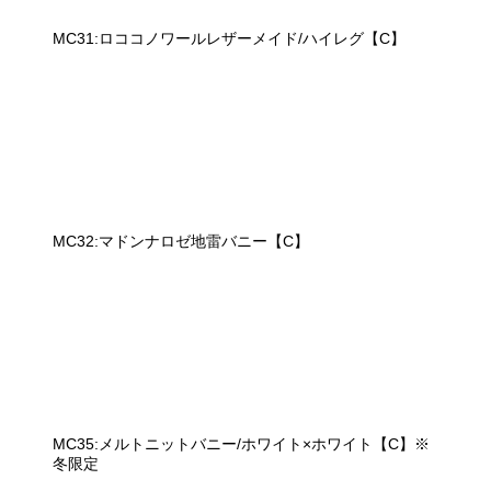
MC31:ロココノワールレザーメイド/ハイレグ【C】
MC32:マドンナロゼ地雷バニー【C】
MC35:メルトニットバニー/ホワイト×ホワイト【C】※
冬限定