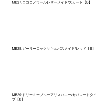
MB27:ロココノワールレザーメイド/スカート【B】
MB28:ガーリーロックサキュバスメイド/レッド【B】
MB29:ドリーミーブルーアリスバニー/セパレートタイ
プ【B】