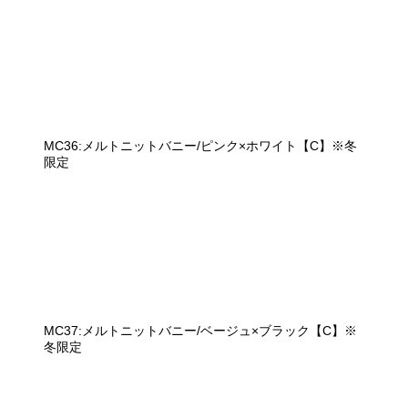
MC36:メルトニットバニー/ピンク×ホワイト【C】※冬
限定
MC37:メルトニットバニー/ベージュ×ブラック【C】※
冬限定