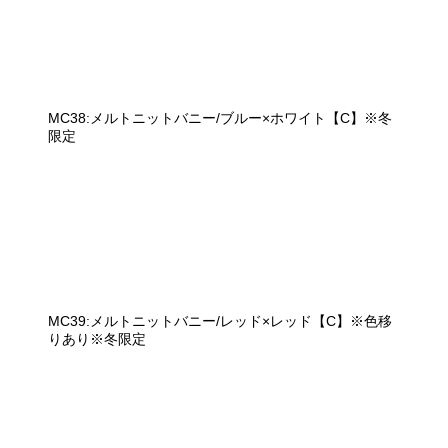
MC38:メルトニットバニー/ブルー×ホワイト【C】※冬
限定
MC39:メルトニットバニー/レッド×レッド【C】※色移
りあり※冬限定