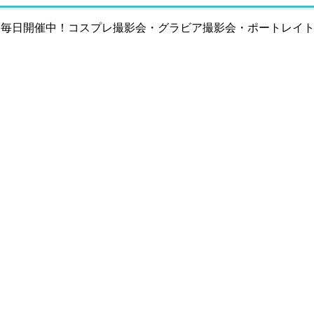
を毎日開催中！コスプレ撮影会・グラビア撮影会・ポートレイ