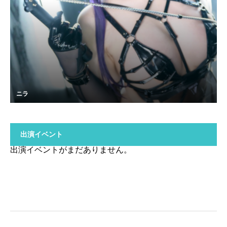
ニラ
出演イベント
出演イベントがまだありません。
Copyright © パラレル撮影会 All Rights Reserved.