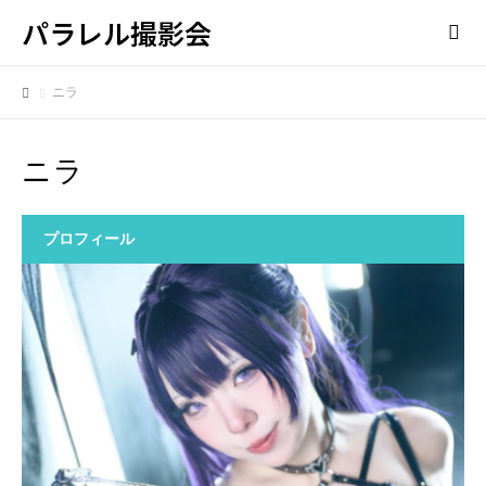
パラレル撮影会
ニラ
ニラ
プロフィール