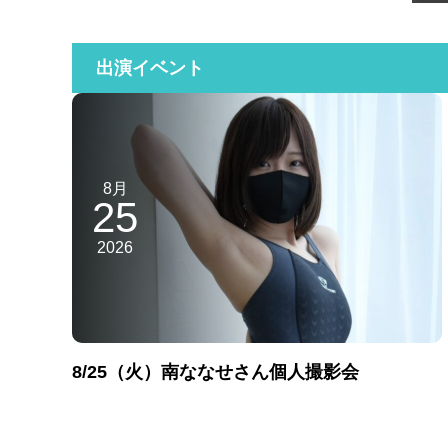
出演イベント
8月
25
2026
8/25（火）南ななせさん個人撮影会