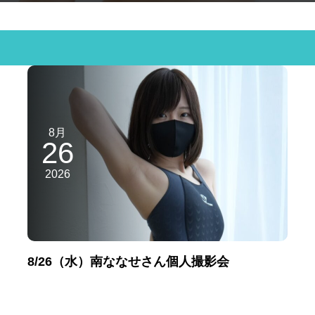
8月
26
2026
8/26（水）南ななせさん個人撮影会