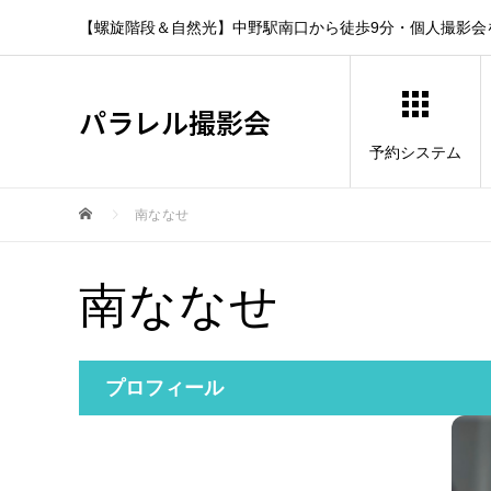
【螺旋階段＆自然光】中野駅南口から徒歩9分・個人撮影会
パラレル撮影会
予約システム
南ななせ
南ななせ
プロフィール