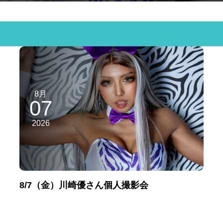
8月
07
2026
8/7（金）川崎優さん個人撮影会