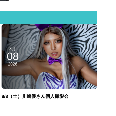
8月
08
2026
8/8（土）川崎優さん個人撮影会