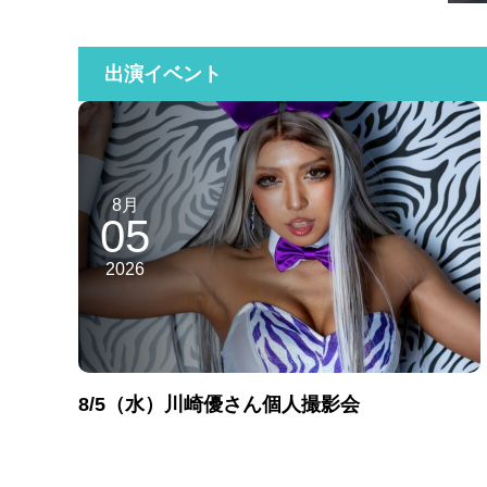
出演イベント
8月
05
2026
8/5（水）川崎優さん個人撮影会