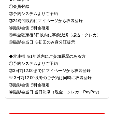
①会員登録
②予約システムよりご予約
③24時間以内にマイページから衣装登録
④撮影会側で料金確定
⑤料金確定後3日以内に事前決済（振込・クレカ）
⑥撮影会当日 ※初回のみ身分証提示
◆常連様 ※1年以内にご参加履歴のある方
①予約システムよりご予約
②3日前12:00までにマイページから衣装登録
※ 3日前12:00以降のご予約は同時に衣装登録
③撮影会側で料金確定
④撮影会当日 当日決済（現金・クレカ・PayPay）