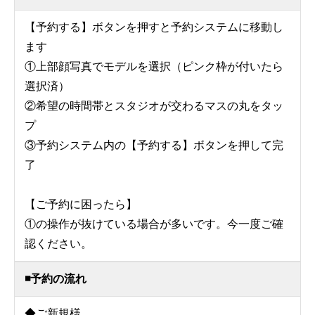
【予約する】ボタンを押すと予約システムに移動し
ます
①上部顔写真でモデルを選択（ピンク枠が付いたら
選択済）
②希望の時間帯とスタジオが交わるマスの丸をタッ
プ
③予約システム内の【予約する】ボタンを押して完
了
【ご予約に困ったら】
①の操作が抜けている場合が多いです。今一度ご確
認ください。
◾️予約の流れ
◆ご新規様