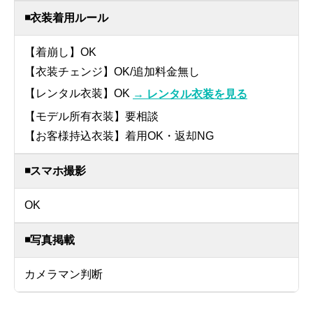
◾️衣装着用ルール
【着崩し】OK
【衣装チェンジ】OK/追加料金無し
【レンタル衣装】OK
→ レンタル衣装を見る
【モデル所有衣装】要相談
【お客様持込衣装】着用OK・返却NG
◾️スマホ撮影
OK
◾️写真掲載
カメラマン判断