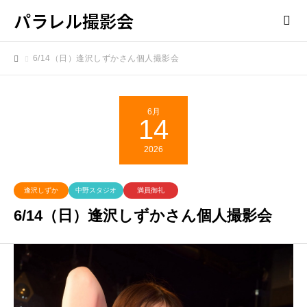
パラレル撮影会
6/14（日）逢沢しずかさん個人撮影会
6月
14
2026
逢沢しずか
中野スタジオ
満員御礼
6/14（日）逢沢しずかさん個人撮影会