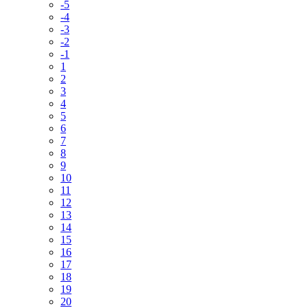
-5
-4
-3
-2
-1
1
2
3
4
5
6
7
8
9
10
11
12
13
14
15
16
17
18
19
20