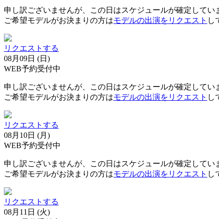
申し訳ございませんが、この日はスケジュールが確定してい
ご希望モデルがお決まりの方は
モデルの出演をリクエスト
し
リクエストする
08月09日 (日)
WEB予約受付中
申し訳ございませんが、この日はスケジュールが確定してい
ご希望モデルがお決まりの方は
モデルの出演をリクエスト
し
リクエストする
08月10日 (月)
WEB予約受付中
申し訳ございませんが、この日はスケジュールが確定してい
ご希望モデルがお決まりの方は
モデルの出演をリクエスト
し
リクエストする
08月11日 (火)