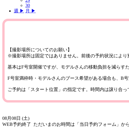
29
30
週 ▶︎
月 ▶︎
【撮影場所についてのお願い】
※撮影場所は固定ではありません。前後の予約状況により
基本はF号室開催ですが、モデルさんの移動負担を減らす
F号室満枠時・モデルさんのブース希望がある場合も、B
ご予約は「スタート位置」の指定です。時間内は譲り合っ
08月08日 (土)
WEB予約終了
ただいまのお時間は「当日予約フォーム」か