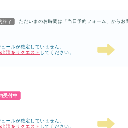
約終了
ただいまのお時間は「当日予約フォーム」からお
ジュールが確定していません。
の出演をリクエスト
してください。
予約受付中
ジュールが確定していません。
の出演をリクエスト
してください。