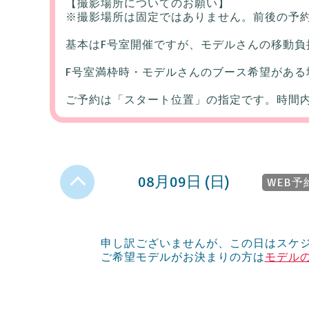
【撮影場所についてのお願い】
※撮影場所は固定ではありません。前後の予
基本はF号室開催ですが、モデルさんの移動負
F号室満枠時・モデルさんのブース希望がある
ご予約は「スタート位置」の指定です。時間
08月09日 (日)
WEB予
申し訳ございませんが、この日はスケ
ご希望モデルがお決まりの方は
モデル