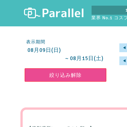
業界 No.1 コ
表示期間
◀︎
08月09日(日)
~ 08月15日(土)
◀︎