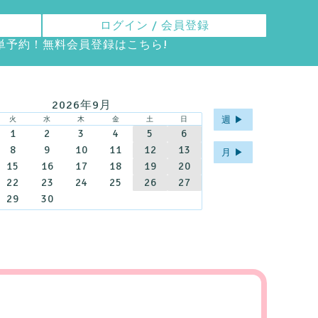
ログイン / 会員登録
ら簡単予約！無料会員登録は
こちら
!
2026年9月
週 ▶︎
火
水
木
金
土
日
1
2
3
4
5
6
8
9
10
11
12
13
月 ▶︎
15
16
17
18
19
20
22
23
24
25
26
27
29
30