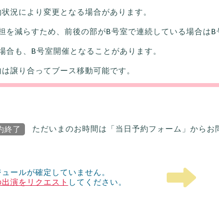
約状況により変更となる場合があります。
担を減らすため、前後の部がB号室で連続している場合はB
場合も、B号室開催となることがあります。
内は譲り合ってブース移動可能です。
約終了
ただいまのお時間は「当日予約フォーム」からお
ジュールが確定していません。
の出演をリクエスト
してください。