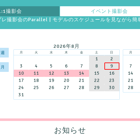
1:1撮影会
イベント撮影会
スプレ撮影会のParallel | モデルのスケジュールを見なが
2026年8月
 週
月
火
水
木
金
土
日
月
1
2
3
4
5
6
7
8
9
7
 月
10
11
12
13
14
15
16
14
17
18
19
20
21
22
23
21
24
25
26
27
28
29
30
28
31
お知らせ