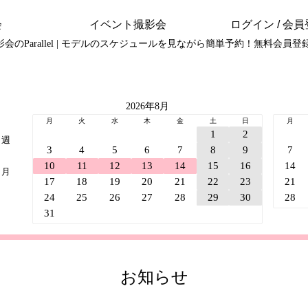
会
イベント撮影会
ログイン /
撮影会のParallel | モデルのスケジュールを見ながら簡単予約！無料会員登
2026年8月
月
火
水
木
金
土
日
月
1
2
︎ 週
3
4
5
6
7
8
9
7
10
11
12
13
14
15
16
14
︎ 月
17
18
19
20
21
22
23
21
24
25
26
27
28
29
30
28
31
お知らせ