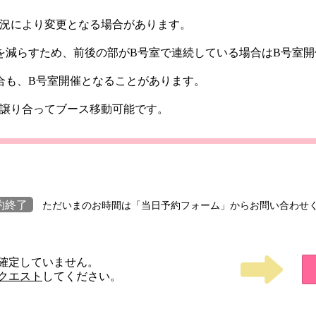
況により変更となる場合があります。
を減らすため、前後の部がB号室で連続している場合はB号室
合も、B号室開催となることがあります。
譲り合ってブース移動可能です。
約終了
ただいまのお時間は「当日予約フォーム」からお問い合わせ
確定していません。
クエスト
してください。