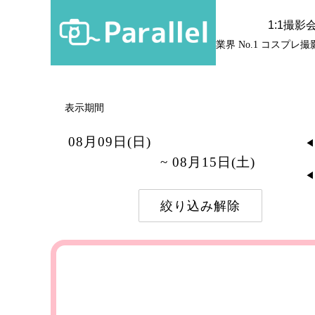
1:1撮影
業界 No.1 コスプレ
表示期間
08月09日(日)
◀
~ 08月15日(土)
◀