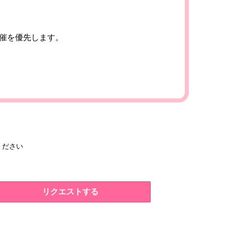
開催を優先します。
ください
リクエストする