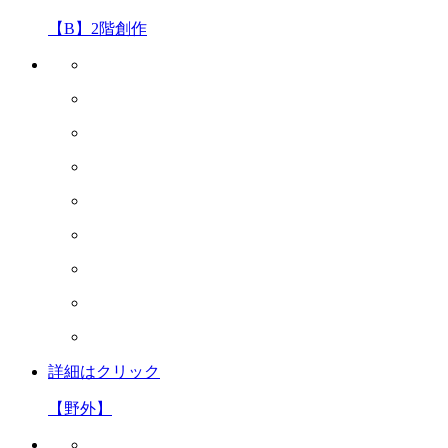
【B】2階創作
詳細はクリック
【野外】