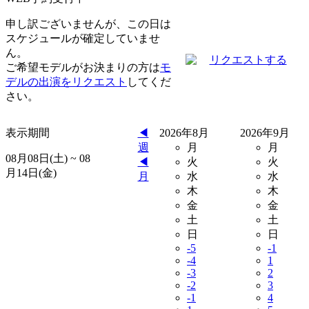
申し訳ございませんが、この日は
スケジュールが確定していませ
ん。
リクエストする
ご希望モデルがお決まりの方は
モ
デルの出演をリクエスト
してくだ
さい。
表示期間
◀︎
2026年8月
2026年9月
週
月
月
08月08日(土) ~ 08
◀︎
火
火
月14日(金)
月
水
水
木
木
金
金
土
土
日
日
-5
-1
-4
1
-3
2
-2
3
-1
4