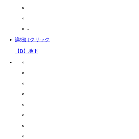
-
詳細はクリック
【B】地下