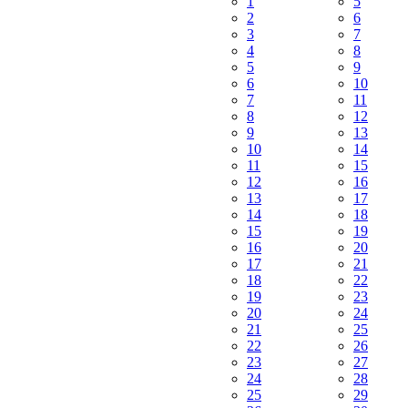
1
5
2
6
3
7
4
8
5
9
6
10
7
11
8
12
9
13
10
14
11
15
12
16
13
17
14
18
15
19
16
20
17
21
18
22
19
23
20
24
21
25
22
26
23
27
24
28
25
29