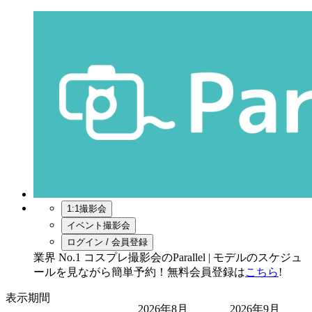
1:1撮影会
イベント撮影会
ログイン / 会員登録
業界 No.1 コスプレ撮影会のParallel | モデルのスケジュ
ールを見ながら簡単予約！無料会員登録は
こちら
!
表示期間
2026年8月
2026年9月