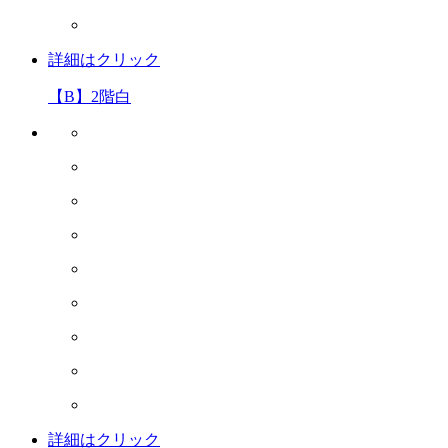
詳細はクリック
【B】2階白
詳細はクリック