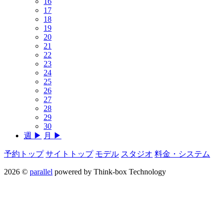
16
17
18
19
20
21
22
23
24
25
26
27
28
29
30
週 ▶︎
月 ▶︎
予約トップ
サイトトップ
モデル
スタジオ
料金・システム
2026 ©
parallel
powered by Think-box Technology