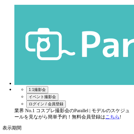
1:1撮影会
イベント撮影会
ログイン / 会員登録
業界 No.1 コスプレ撮影会のParallel | モデルのスケジュ
ールを見ながら簡単予約！無料会員登録は
こちら
!
表示期間