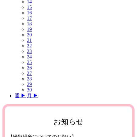
14
15
16
17
18
19
20
21
22
23
24
25
26
27
28
29
30
週 ▶︎
月 ▶︎
お知らせ
【撮影場所についてのお願い】