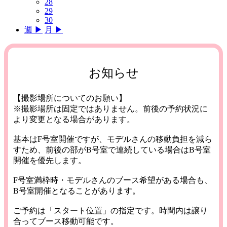
28
29
30
週 ▶︎
月 ▶︎
お知らせ
【撮影場所についてのお願い】
※撮影場所は固定ではありません。前後の予約状況に
より変更となる場合があります。
基本はF号室開催ですが、モデルさんの移動負担を減ら
すため、前後の部がB号室で連続している場合はB号室
開催を優先します。
F号室満枠時・モデルさんのブース希望がある場合も、
B号室開催となることがあります。
ご予約は「スタート位置」の指定です。時間内は譲り
合ってブース移動可能です。