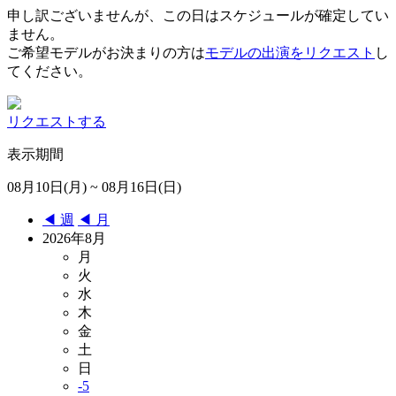
申し訳ございませんが、この日はスケジュールが確定してい
ません。
ご希望モデルがお決まりの方は
モデルの出演をリクエスト
し
てください。
リクエストする
表示期間
08月10日(月) ~ 08月16日(日)
◀︎ 週
◀︎ 月
2026年8月
月
火
水
木
金
土
日
-5