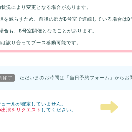
約状況により変更となる場合があります。
担を減らすため、前後の部がB号室で連続している場合はB
場合も、B号室開催となることがあります。
内は譲り合ってブース移動可能です。
約終了
ただいまのお時間は「当日予約フォーム」からお
ジュールが確定していません。
の出演をリクエスト
してください。