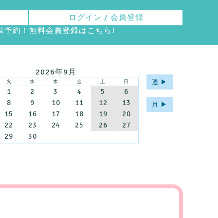
ログイン / 会員登録
ら簡単予約！無料会員登録は
こちら
!
2026年9月
週 ▶︎
火
水
木
金
土
日
1
2
3
4
5
6
8
9
10
11
12
13
月 ▶︎
15
16
17
18
19
20
22
23
24
25
26
27
29
30