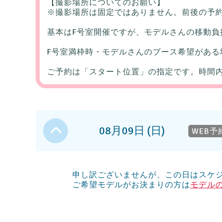
【撮影場所についてのお願い】
※撮影場所は固定ではありません。前後の予
基本はF号室開催ですが、モデルさんの移動負
F号室満枠時・モデルさんのブース希望がある
ご予約は「スタート位置」の指定です。時間
08月09日 (日)
WEB予
申し訳ございませんが、この日はスケ
ご希望モデルがお決まりの方は
モデル