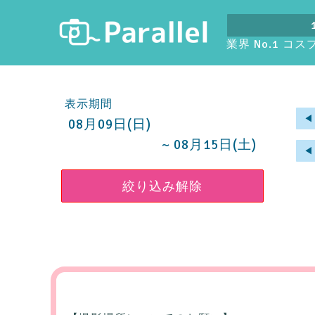
業界 No.1 コ
表示期間
◀︎
08月09日(日)
~ 08月15日(土)
◀︎