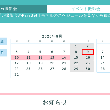
1:1撮影会
イベント撮影会
スプレ撮影会のParallel | モデルのスケジュールを見なが
2026年8月
 週
月
火
水
木
金
土
日
月
1
2
3
4
5
6
7
8
9
7
 月
10
11
12
13
14
15
16
14
17
18
19
20
21
22
23
21
24
25
26
27
28
29
30
28
31
お知らせ