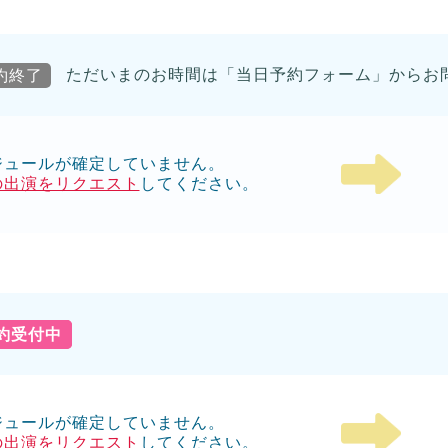
約終了
ただいまのお時間は「当日予約フォーム」からお
ジュールが確定していません。
の出演をリクエスト
してください。
予約受付中
ジュールが確定していません。
の出演をリクエスト
してください。