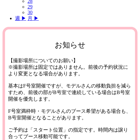
28
29
30
週 ▶︎
月 ▶︎
お知らせ
【撮影場所についてのお願い】
※撮影場所は固定ではありません。前後の予約状況に
より変更となる場合があります。
基本はF号室開催ですが、モデルさんの移動負担を減ら
すため、前後の部がB号室で連続している場合はB号室
開催を優先します。
F号室満枠時・モデルさんのブース希望がある場合も、
B号室開催となることがあります。
ご予約は「スタート位置」の指定です。時間内は譲り
合ってブース移動可能です。