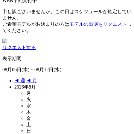
WEB予約受付中
申し訳ございませんが、この日はスケジュールが確定してい
ません。
ご希望モデルがお決まりの方は
モデルの出演をリクエスト
し
てください。
リクエストする
表示期間
08月06日(木) ~ 08月12日(水)
◀︎ 週
◀︎ 月
2026年8月
月
火
水
木
金
土
日