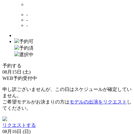
-
-
-
予約可
予約済
選択中
予約する
08月15日 (土)
WEB予約受付中
申し訳ございませんが、この日はスケジュールが確定してい
ません。
ご希望モデルがお決まりの方は
モデルの出演をリクエスト
し
てください。
リクエストする
08月16日 (日)