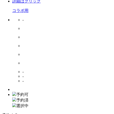
詳細はクリック
コラボ用
-
-
-
-
予約可
予約済
選択中