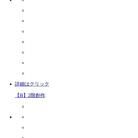
詳細はクリック
【B】2階創作