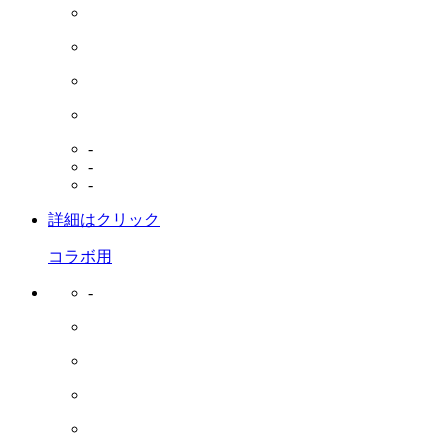
-
-
-
詳細はクリック
コラボ用
-