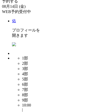
予約する
08月14日 (金)
WEB予約受付中
佑
プロフィールを
開きます
1部
2部
3部
4部
5部
6部
7部
8部
9部
10:00
|