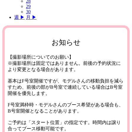
28
29
30
週 ▶︎
月 ▶︎
お知らせ
【撮影場所についてのお願い】
※撮影場所は固定ではありません。前後の予約状況に
より変更となる場合があります。
基本はF号室開催ですが、モデルさんの移動負担を減ら
すため、前後の部がB号室で連続している場合はB号室
開催を優先します。
F号室満枠時・モデルさんのブース希望がある場合も、
B号室開催となることがあります。
ご予約は「スタート位置」の指定です。時間内は譲り
合ってブース移動可能です。