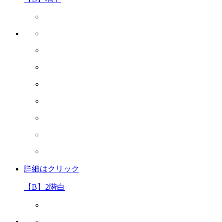
詳細はクリック
【B】2階白