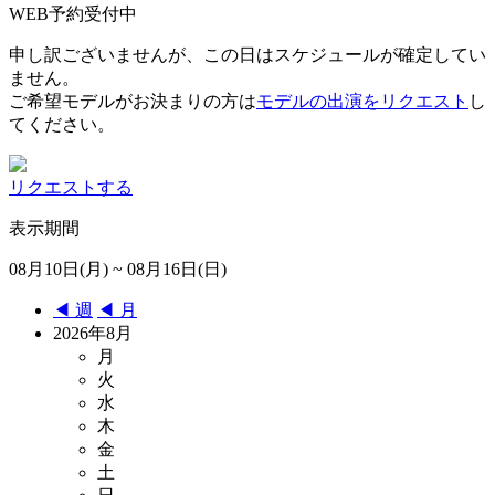
WEB予約受付中
申し訳ございませんが、この日はスケジュールが確定してい
ません。
ご希望モデルがお決まりの方は
モデルの出演をリクエスト
し
てください。
リクエストする
表示期間
08月10日(月) ~ 08月16日(日)
◀︎ 週
◀︎ 月
2026年8月
月
火
水
木
金
土