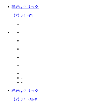
詳細はクリック
【F】地下白
-
-
-
詳細はクリック
【F】地下創作