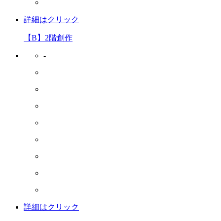
詳細はクリック
【B】2階創作
-
詳細はクリック