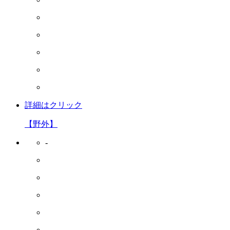
詳細はクリック
【野外】
-