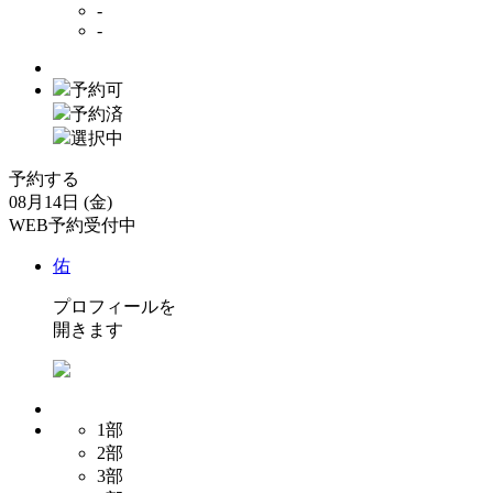
-
-
予約可
予約済
選択中
予約する
08月14日 (金)
WEB予約受付中
佑
プロフィールを
開きます
1部
2部
3部