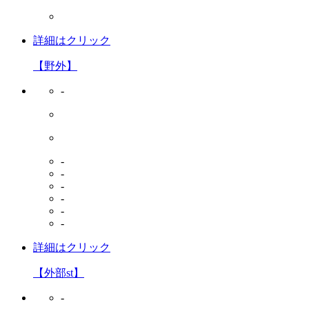
詳細はクリック
【野外】
-
-
-
-
-
-
-
詳細はクリック
【外部st】
-