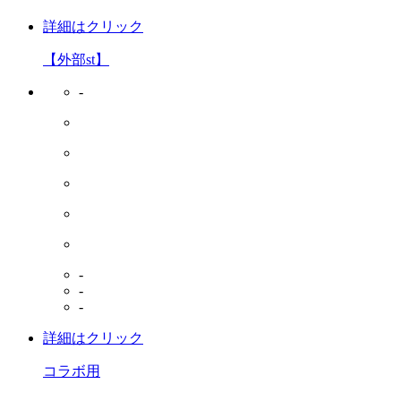
詳細はクリック
【外部st】
-
-
-
-
詳細はクリック
コラボ用