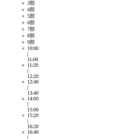
3部
4部
5部
6部
7部
8部
9部
10:00
|
11:00
11:20
|
12:20
12:40
|
13:40
14:00
|
15:00
15:20
|
16:20
16:40
|