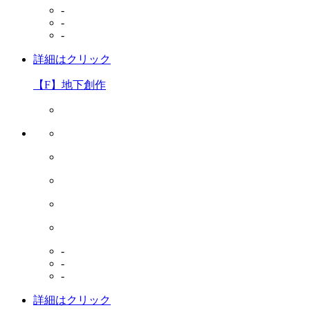
-
-
-
詳細はクリック
【F】地下創作
-
-
-
詳細はクリック