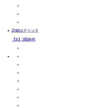
詳細はクリック
【B】2階創作