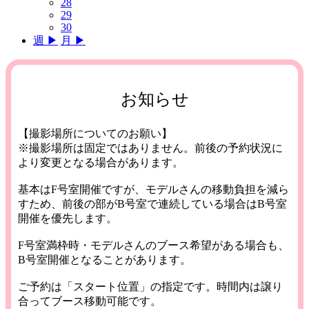
28
29
30
週 ▶︎
月 ▶︎
お知らせ
【撮影場所についてのお願い】
※撮影場所は固定ではありません。前後の予約状況に
より変更となる場合があります。
基本はF号室開催ですが、モデルさんの移動負担を減ら
すため、前後の部がB号室で連続している場合はB号室
開催を優先します。
F号室満枠時・モデルさんのブース希望がある場合も、
B号室開催となることがあります。
ご予約は「スタート位置」の指定です。時間内は譲り
合ってブース移動可能です。