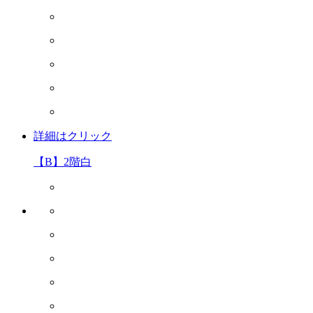
詳細はクリック
【B】2階白