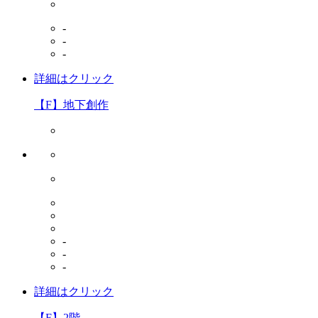
-
-
-
詳細はクリック
【F】地下創作
-
-
-
詳細はクリック
【F】2階