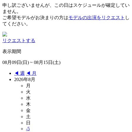
申し訳ございませんが、この日はスケジュールが確定してい
ません。
ご希望モデルがお決まりの方は
モデルの出演をリクエスト
し
てください。
リクエストする
表示期間
08月09日(日) ~ 08月15日(土)
◀︎ 週
◀︎ 月
2026年8月
月
火
水
木
金
土
日
-5