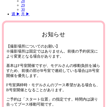
28
29
30
週 ▶︎
月 ▶︎
お知らせ
【撮影場所についてのお願い】
※撮影場所は固定ではありません。前後の予約状況に
より変更となる場合があります。
基本はF号室開催ですが、モデルさんの移動負担を減ら
すため、前後の部がB号室で連続している場合はB号室
開催を優先します。
F号室満枠時・モデルさんのブース希望がある場合も、
B号室開催となることがあります。
ご予約は「スタート位置」の指定です。時間内は譲り
合ってブース移動可能です。