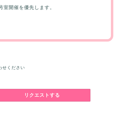
号室開催を優先します。
わせください
リクエストする