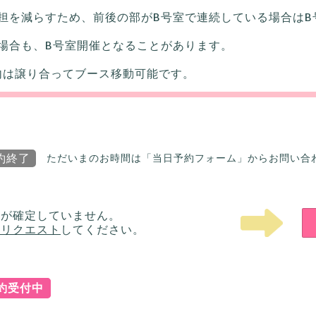
担を減らすため、前後の部がB号室で連続している場合はB
場合も、B号室開催となることがあります。
内は譲り合ってブース移動可能です。
約終了
ただいまのお時間は「当日予約フォーム」からお問い合
ルが確定していません。
をリクエスト
してください。
予約受付中