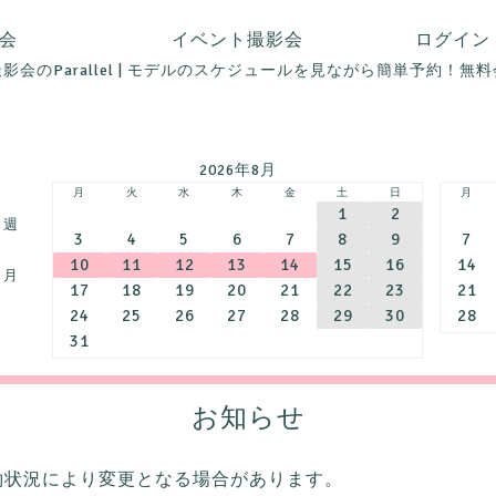
影会
イベント撮影会
レ撮影会のParallel | モデルのスケジュールを見ながら簡単予約！無
2026年8月
月
火
水
木
金
土
日
月
1
2
︎ 週
3
4
5
6
7
8
9
7
10
11
12
13
14
15
16
14
︎ 月
17
18
19
20
21
22
23
21
24
25
26
27
28
29
30
28
31
お知らせ
約状況により変更となる場合があります。