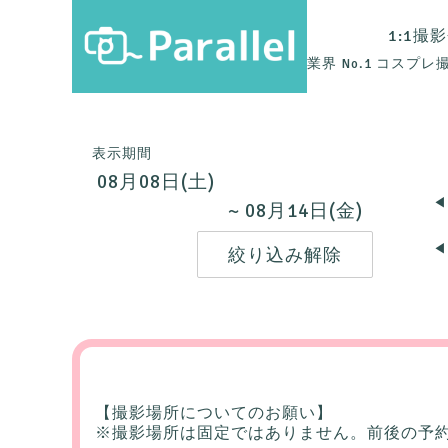
1:1撮
業界 No.1 コスプ
表示期間
08月08日(土)
◀
~ 08月14日(金)
◀
【撮影場所についてのお願い】
※撮影場所は固定ではありません。前後の予