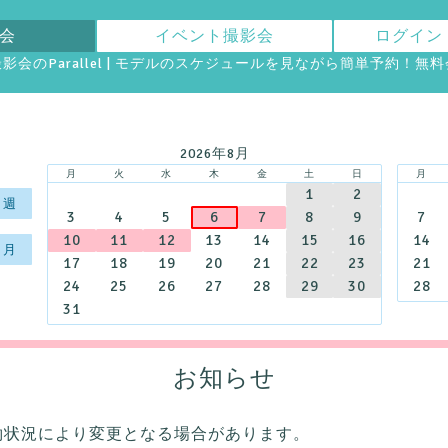
影会
イベント撮影会
レ撮影会のParallel | モデルのスケジュールを見ながら簡単予約！無
2026年8月
月
火
水
木
金
土
日
月
1
2
︎ 週
3
4
5
6
7
8
9
7
10
11
12
13
14
15
16
14
︎ 月
17
18
19
20
21
22
23
21
24
25
26
27
28
29
30
28
31
お知らせ
約状況により変更となる場合があります。