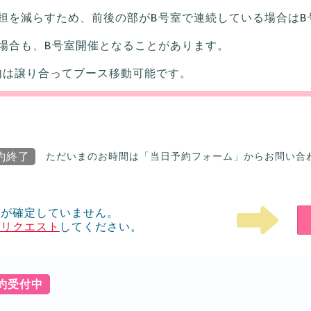
担を減らすため、前後の部がB号室で連続している場合はB
場合も、B号室開催となることがあります。
内は譲り合ってブース移動可能です。
約終了
ただいまのお時間は「当日予約フォーム」からお問い合
ルが確定していません。
をリクエスト
してください。
予約受付中