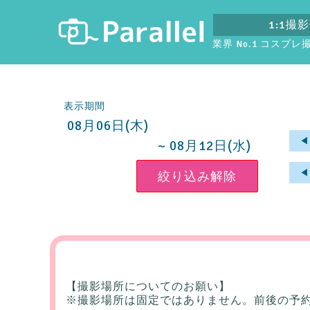
1:1撮
業界 No.1 コスプ
表示期間
08月06日(木)
◀
~ 08月12日(水)
◀
【撮影場所についてのお願い】
※撮影場所は固定ではありません。前後の予