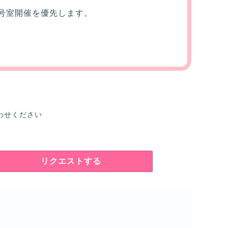
号室開催を優先します。
わせください
リクエストする