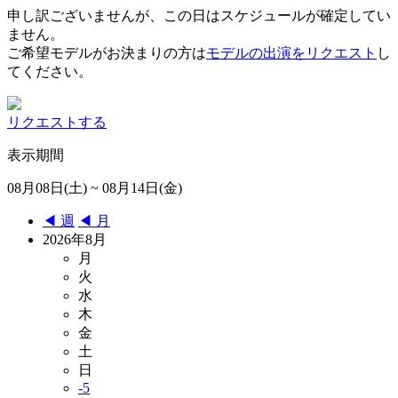
申し訳ございませんが、この日はスケジュールが確定してい
ません。
ご希望モデルがお決まりの方は
モデルの出演をリクエスト
し
てください。
リクエストする
表示期間
08月08日(土) ~ 08月14日(金)
◀︎ 週
◀︎ 月
2026年8月
月
火
水
木
金
土
日
-5