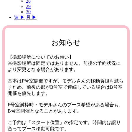
28
29
30
週 ▶︎
月 ▶︎
お知らせ
【撮影場所についてのお願い】
※撮影場所は固定ではありません。前後の予約状況に
より変更となる場合があります。
基本はF号室開催ですが、モデルさんの移動負担を減ら
すため、前後の部がB号室で連続している場合はB号室
開催を優先します。
F号室満枠時・モデルさんのブース希望がある場合も、
B号室開催となることがあります。
ご予約は「スタート位置」の指定です。時間内は譲り
合ってブース移動可能です。