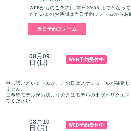
WEBからのご予約は
前日20:00
までとなって
ただいまのお時間は当日予約フォームからお
当日予約フォーム
08月09
WEB予約受付中
日 (日)
申し訳ございませんが、この日はスケジュールが確定し
ません。
ご希望モデルがお決まりの方は
モデルの出演をリクエス
てください。
08月10
WEB予約受付中
日 (月)