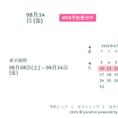
08月14
WEB予約受付中
日 (金)
2026年8
◀︎
週
月
火
水
表示期間
3
4
5
◀︎
08月08日(土) ~ 08月14日
月
10
11
1
(金)
17
18
1
24
25
2
31
予約トップ
サイトトップ
モデ
2026 ©
parallel
powered by