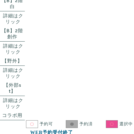
【B】2階
白
詳細はク
リック
【B】2階
創作
詳細はク
リック
【野外】
詳細はク
リック
【外部s
t】
詳細はク
リック
コラボ用
予約可
予約済
選択中
WEB予約受付終了