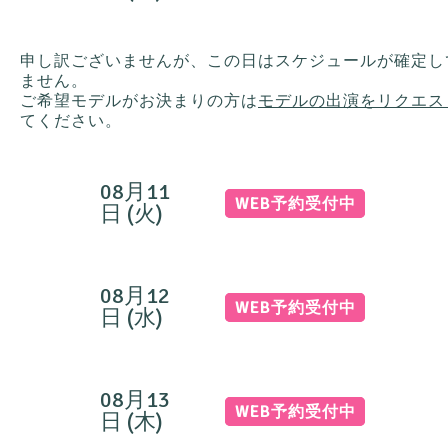
申し訳ございませんが、この日はスケジュールが確定し
ません。
ご希望モデルがお決まりの方は
モデルの出演をリクエス
てください。
08月11
WEB予約受付中
日 (火)
08月12
WEB予約受付中
日 (水)
08月13
WEB予約受付中
日 (木)