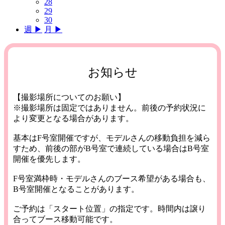
28
29
30
週 ▶︎
月 ▶︎
お知らせ
【撮影場所についてのお願い】
※撮影場所は固定ではありません。前後の予約状況に
より変更となる場合があります。
基本はF号室開催ですが、モデルさんの移動負担を減ら
すため、前後の部がB号室で連続している場合はB号室
開催を優先します。
F号室満枠時・モデルさんのブース希望がある場合も、
B号室開催となることがあります。
ご予約は「スタート位置」の指定です。時間内は譲り
合ってブース移動可能です。