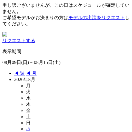
申し訳ございませんが、この日はスケジュールが確定してい
ません。
ご希望モデルがお決まりの方は
モデルの出演をリクエスト
し
てください。
リクエストする
表示期間
08月09日(日) ~ 08月15日(土)
◀︎ 週
◀︎ 月
2026年8月
月
火
水
木
金
土
日
-5