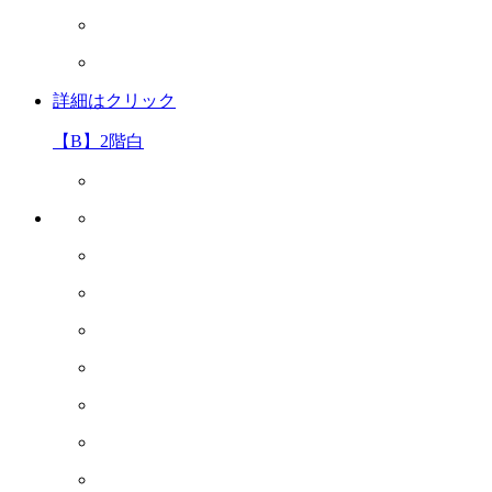
詳細はクリック
【B】2階白