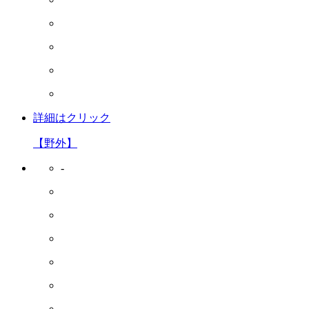
詳細はクリック
【野外】
-
-