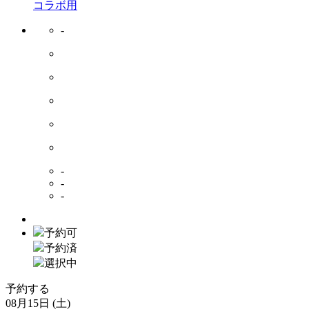
コラボ用
-
-
-
-
予約可
予約済
選択中
予約する
08月15日 (土)