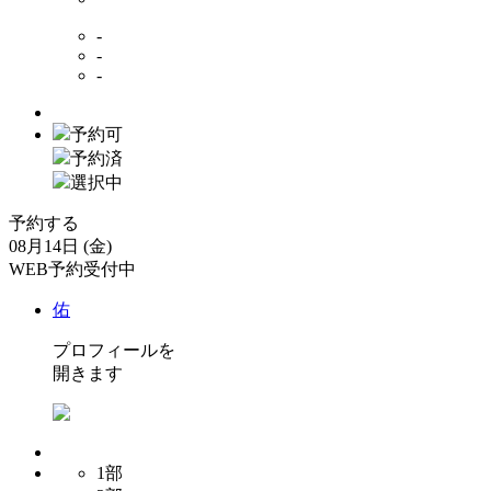
-
-
-
予約可
予約済
選択中
予約する
08月14日 (金)
WEB予約受付中
佑
プロフィールを
開きます
1部