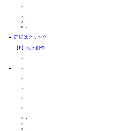
-
-
-
詳細はクリック
【F】地下創作
-
-
-