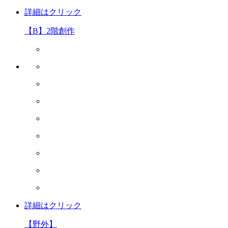
詳細はクリック
【B】2階創作
詳細はクリック
【野外】