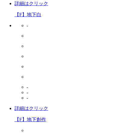
詳細はクリック
【F】地下白
-
-
-
-
詳細はクリック
【F】地下創作