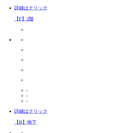
詳細はクリック
【F】2階
-
-
-
詳細はクリック
【B】地下
-