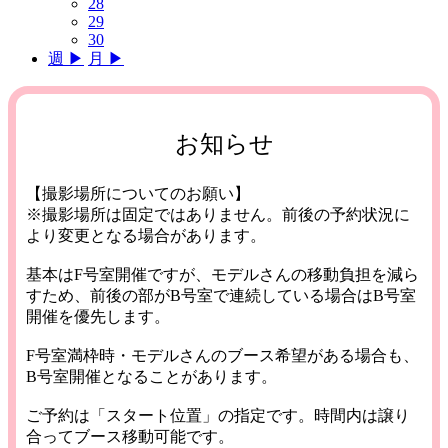
28
29
30
週 ▶︎
月 ▶︎
お知らせ
【撮影場所についてのお願い】
※撮影場所は固定ではありません。前後の予約状況に
より変更となる場合があります。
基本はF号室開催ですが、モデルさんの移動負担を減ら
すため、前後の部がB号室で連続している場合はB号室
開催を優先します。
F号室満枠時・モデルさんのブース希望がある場合も、
B号室開催となることがあります。
ご予約は「スタート位置」の指定です。時間内は譲り
合ってブース移動可能です。