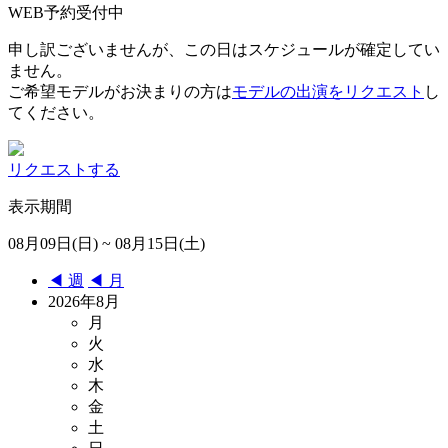
WEB予約受付中
申し訳ございませんが、この日はスケジュールが確定してい
ません。
ご希望モデルがお決まりの方は
モデルの出演をリクエスト
し
てください。
リクエストする
表示期間
08月09日(日) ~ 08月15日(土)
◀︎ 週
◀︎ 月
2026年8月
月
火
水
木
金
土