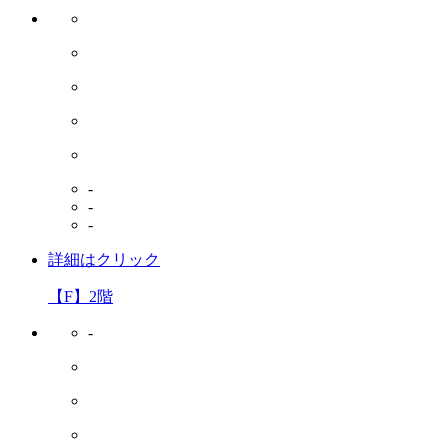
-
-
-
詳細はクリック
【F】2階
-