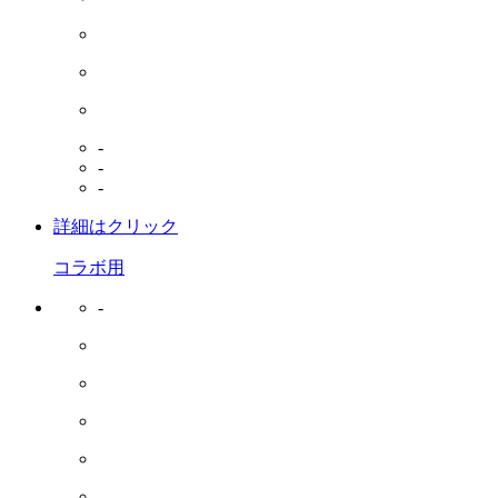
-
-
-
詳細はクリック
コラボ用
-