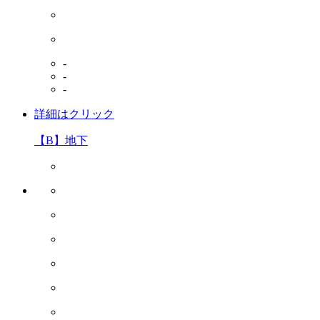
-
-
-
詳細はクリック
【B】地下