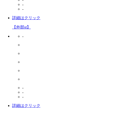
-
-
詳細はクリック
【外部st】
-
-
-
-
詳細はクリック