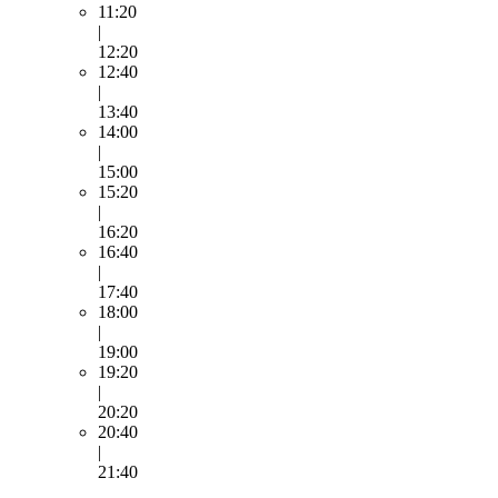
11:20
|
12:20
12:40
|
13:40
14:00
|
15:00
15:20
|
16:20
16:40
|
17:40
18:00
|
19:00
19:20
|
20:20
20:40
|
21:40