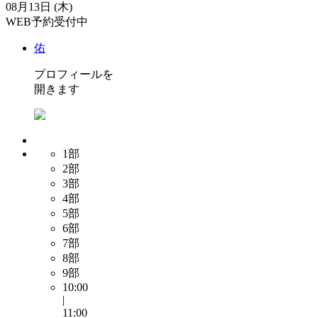
08月13日 (木)
WEB予約受付中
佑
プロフィールを
開きます
1部
2部
3部
4部
5部
6部
7部
8部
9部
10:00
|
11:00