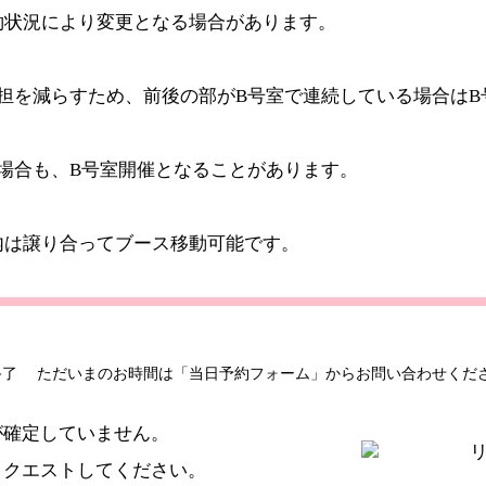
約状況により変更となる場合があります。
担を減らすため、前後の部がB号室で連続している場合はB
場合も、B号室開催となることがあります。
内は譲り合ってブース移動可能です。
終了
ただいまのお時間は「当日予約フォーム」からお問い合わせくだ
が確定していません。
リクエスト
してください。