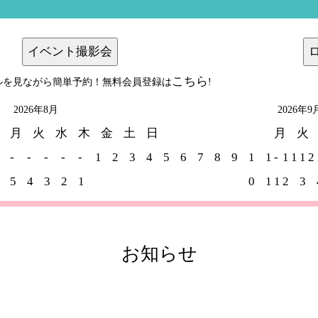
イベント撮影会
こちら
ケジュールを見ながら簡単予約！無料会員登録は
!
2026年8月
2026年9
月
火
水
木
金
土
日
月
火
-
-
-
-
-
1
2
3
4
5
6
7
8
9
1
1
-
1
1
1
2
5
4
3
2
1
0
1
1
2
3
お知らせ