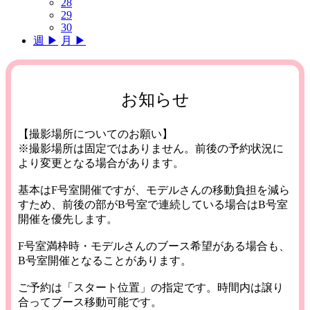
28
29
30
週 ▶︎
月 ▶︎
お知らせ
【撮影場所についてのお願い】
※撮影場所は固定ではありません。前後の予約状況に
より変更となる場合があります。
基本はF号室開催ですが、モデルさんの移動負担を減ら
すため、前後の部がB号室で連続している場合はB号室
開催を優先します。
F号室満枠時・モデルさんのブース希望がある場合も、
B号室開催となることがあります。
ご予約は「スタート位置」の指定です。時間内は譲り
合ってブース移動可能です。