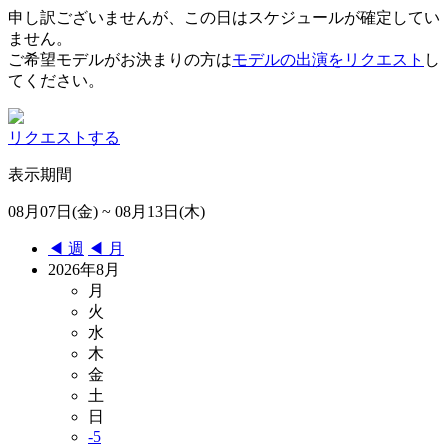
申し訳ございませんが、この日はスケジュールが確定してい
ません。
ご希望モデルがお決まりの方は
モデルの出演をリクエスト
し
てください。
リクエストする
表示期間
08月07日(金) ~ 08月13日(木)
◀︎ 週
◀︎ 月
2026年8月
月
火
水
木
金
土
日
-5