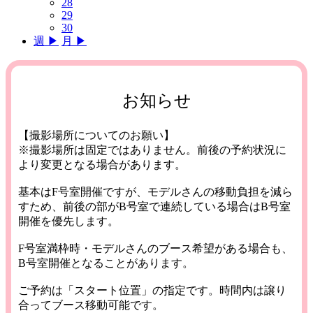
28
29
30
週 ▶︎
月 ▶︎
お知らせ
【撮影場所についてのお願い】
※撮影場所は固定ではありません。前後の予約状況に
より変更となる場合があります。
基本はF号室開催ですが、モデルさんの移動負担を減ら
すため、前後の部がB号室で連続している場合はB号室
開催を優先します。
F号室満枠時・モデルさんのブース希望がある場合も、
B号室開催となることがあります。
ご予約は「スタート位置」の指定です。時間内は譲り
合ってブース移動可能です。