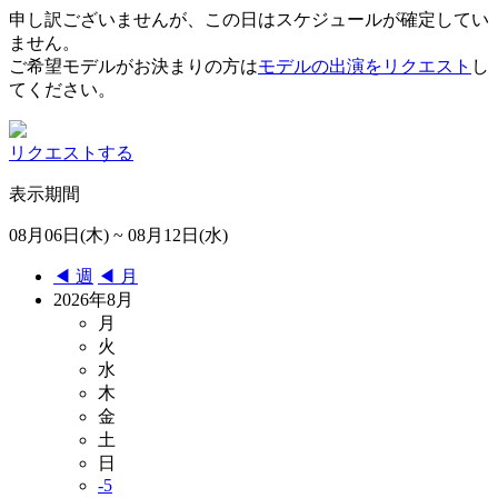
申し訳ございませんが、この日はスケジュールが確定してい
ません。
ご希望モデルがお決まりの方は
モデルの出演をリクエスト
し
てください。
リクエストする
表示期間
08月06日(木) ~ 08月12日(水)
◀︎ 週
◀︎ 月
2026年8月
月
火
水
木
金
土
日
-5