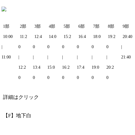
1部
2部
3部
4部
5部
6部
7部
8部
9部
10:00
11:2
12:4
14:0
15:2
16:4
18:0
19:2
20:40
|
0
0
0
0
0
0
0
|
11:00
|
|
|
|
|
|
|
21:40
12:2
13:4
15:0
16:2
17:4
19:0
20:2
0
0
0
0
0
0
0
詳細はクリック
【F】地下白