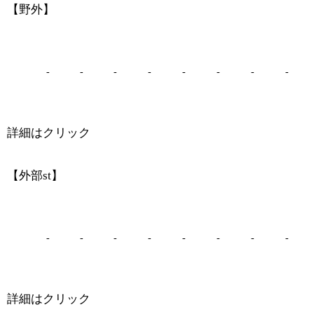
【野外】
-
-
-
-
-
-
-
-
詳細はクリック
【外部st】
-
-
-
-
-
-
-
-
詳細はクリック