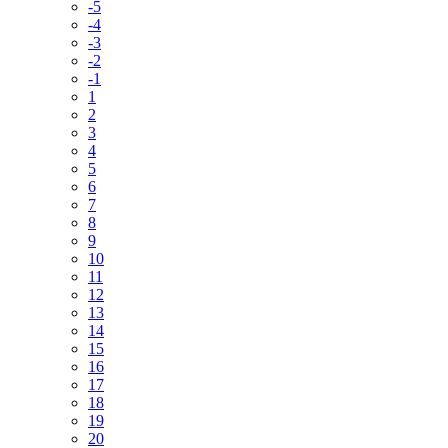
-5
-4
-3
-2
-1
1
2
3
4
5
6
7
8
9
10
11
12
13
14
15
16
17
18
19
20