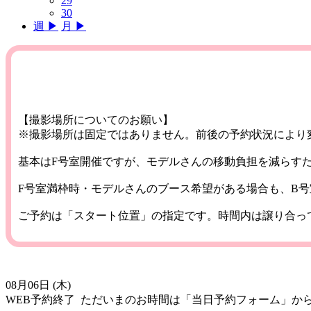
29
30
週 ▶︎
月 ▶︎
【撮影場所についてのお願い】
※撮影場所は固定ではありません。前後の予約状況により
基本はF号室開催ですが、モデルさんの移動負担を減らす
F号室満枠時・モデルさんのブース希望がある場合も、B
ご予約は「スタート位置」の指定です。時間内は譲り合っ
08月06日 (木)
WEB予約終了
ただいまのお時間は「当日予約フォーム」か